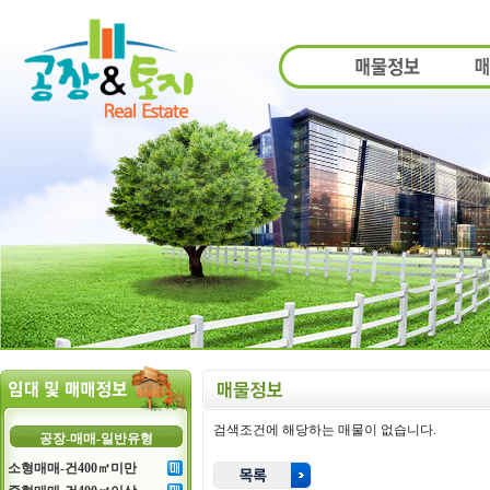
검색조건에 해당하는 매물이 없습니다.
공장-매매-일반유형
소형매매-건400㎡미만